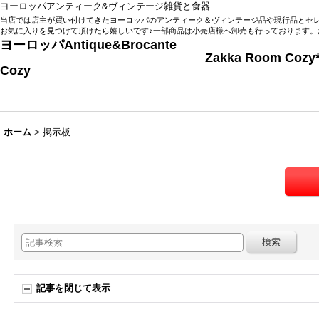
ヨーロッパアンティーク&ヴィンテージ雑貨と食器
当店では店主が買い付けてきたヨーロッパのアンティーク＆ヴィンテージ品や現行品とセ
お気に入りを見つけて頂けたら嬉しいです♪一部商品は小売店様へ卸売も行っております。
ヨーロッパAntique&Brocante
Zakka Room Cozy
Cozy
ホーム
>
掲示板
記事を閉じて表示