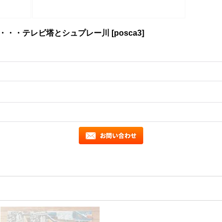
ン・・・テレビ塔とシュプレー川
[
posca3
]