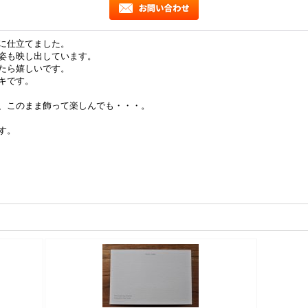
に仕立てました。
姿も映し出しています。
たら嬉しいです。
キです。
、このまま飾って楽しんでも・・・。
す。