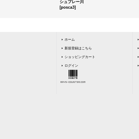
シュプレー川
[
posca3
]
ホーム
新規登録はこちら
ショッピングカート
ログイン