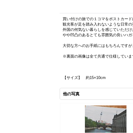
買い付けの旅での１コマをポストカード
観光客が足を踏み入れないような日常の
外国の何気ない暮らしを感じていただけ
やや凹凸のあるとても雰囲気の良いハガ
大切な方へのお手紙にはもちろんですが
※裏面の画像は全て共通で仕様していま
【サイズ】 約15×10cm
他の写真