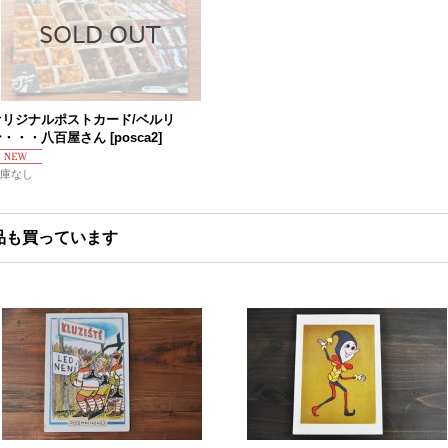
オリジナルポストカード/ベルリ
ン・・・八百屋さん
[
posca2
]
庫なし
品も買っています