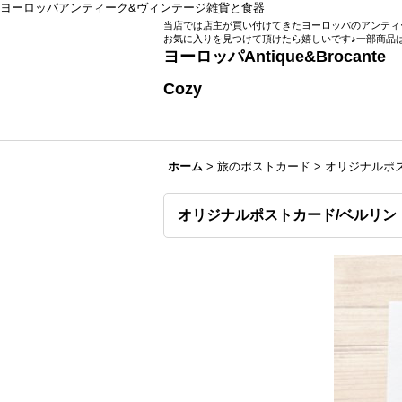
ヨーロッパアンティーク&ヴィンテージ雑貨と食器
当店では店主が買い付けてきたヨーロッパのアンティ
お気に入りを見つけて頂けたら嬉しいです♪一部商品
ヨーロッパAntique
Zakka Roo
Cozy
ホーム
>
旅のポストカード
>
オリジナルポ
オリジナルポストカード/ベルリン