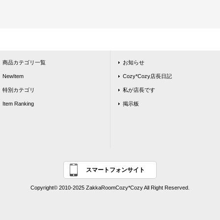
商品カテゴリ一覧
お知らせ
NewItem
Cozy*Cozy店長日記
特別カテゴリ
私が店長です
Item Ranking
掲示板
スマートフォンサイト
Copyright© 2010-2025 ZakkaRoomCozy*Cozy All Right Reserved.