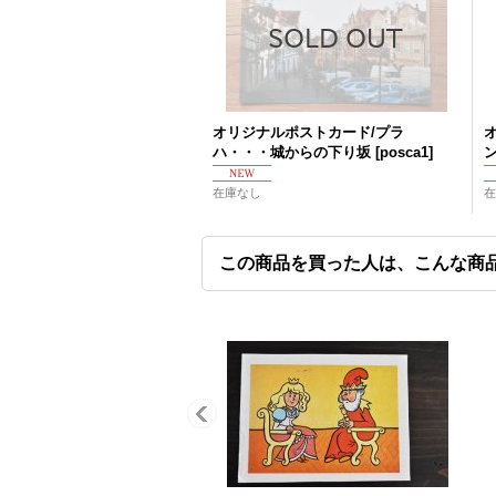
オリジナルポストカード/プラ
ハ・・・城からの下り坂
[
posca1
]
在庫なし
在
この商品を買った人は、こんな商