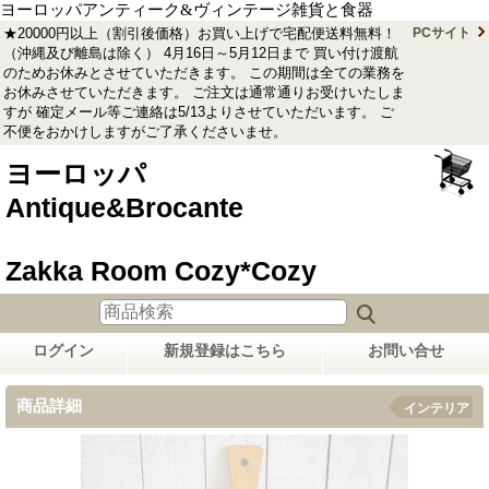
ヨーロッパアンティーク&ヴィンテージ雑貨と食器
★20000円以上（割引後価格）お買い上げで宅配便送料無料！
PCサイト
（沖縄及び離島は除く） 4月16日～5月12日まで 買い付け渡航
のためお休みとさせていただきます。 この期間は全ての業務を
お休みさせていただきます。 ご注文は通常通りお受けいたしま
すが 確定メール等ご連絡は5/13よりさせていただいます。 ご
不便をおかけしますがご了承くださいませ。
ヨーロッパ
Antique&Brocante
Zakka Room Cozy*Cozy
ログイン
新規登録はこちら
お問い合せ
商品詳細
インテリア