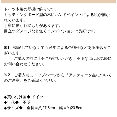
ドイツ木製の壁掛け飾りです。
カッティングボード型の木にハンドペイントによる絵が描か
れています。
丁寧に描かれ温もりがあります。
目立つダメージなど無くコンディションは良好です。
※1、特記していなくても経年による色褪せなどある場合がご
ざいます。
ご購入の前に十分ご検討いただき、不明な点はお気軽に
お問い合わせください。
※2、ご購入前にトップページから『アンティーク品について
のご注意』をご確認ください。
◆買い付け国◆ ドイツ
◆年代◆ 不明
◆サイズ◆ 全長＝約27.5cm、幅＝約20.5cm