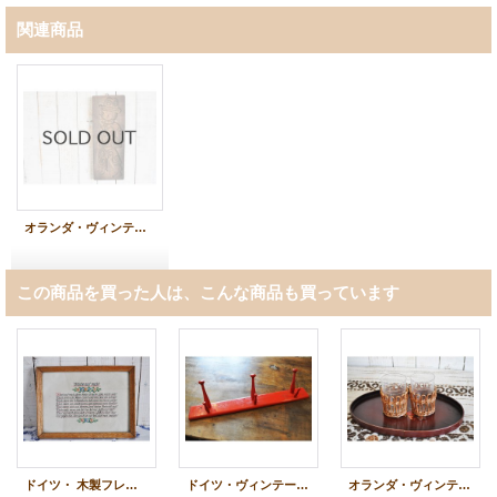
関連商品
オランダ・ヴィンテージ スペキュロスの型 壁掛け飾り
この商品を買った人は、こんな商品も買っています
ドイツ・ 木製フレーム飾り/ドイツ語と花/Warte auf mich
ドイツ・ヴィンテージ木製3連フック/レッド
オランダ・ヴィンテージハンドペイント木製トレイ/花