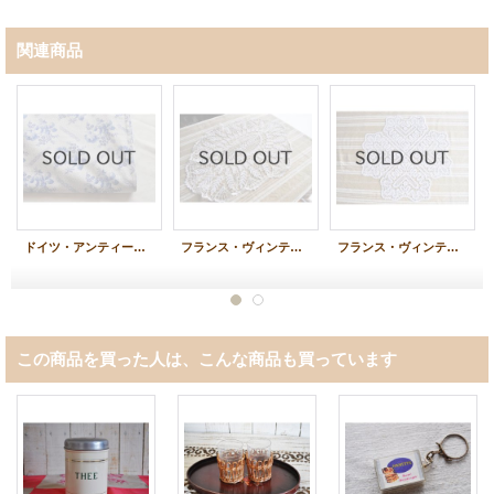
関連商品
ドイツ・アンティーク ジャーマンファブリック ロングピロケース/インクブルーローズ
フランス・ヴィンテージ 手編みレースのテーブルマット/楕円
フランス・ヴィンテージ 手編みレースのテーブルマット/クローバー
この商品を買った人は、こんな商品も買っています