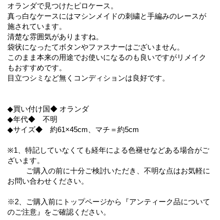
オランダで見つけたピロケース。
真っ白なケースにはマシンメイドの刺繍と手編みのレースが
施されています。
清楚な雰囲気がありますね。
袋状になったてボタンやファスナーはございません。
このまま本来の用途でお使いになるのも良いですがリメイク
もおすすめです。
目立つシミなど無くコンディションは良好です。
◆買い付け国◆ オランダ
◆年代◆ 不明
◆サイズ◆ 約61×45cm、マチ＝約5cm
※1、特記していなくても経年による色褪せなどある場合がご
ざいます。
ご購入の前に十分ご検討いただき、不明な点はお気軽に
お問い合わせください。
※2、ご購入前にトップページから『アンティーク品について
のご注意』をご確認ください。