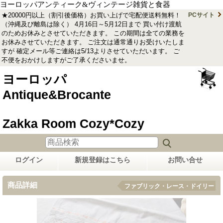
ヨーロッパアンティーク&ヴィンテージ雑貨と食器
★20000円以上（割引後価格）お買い上げで宅配便送料無料！
PCサイト
（沖縄及び離島は除く） 4月16日～5月12日まで 買い付け渡航
のためお休みとさせていただきます。 この期間は全ての業務を
お休みさせていただきます。 ご注文は通常通りお受けいたしま
すが 確定メール等ご連絡は5/13よりさせていただいます。 ご
不便をおかけしますがご了承くださいませ。
ヨーロッパ
Antique&Brocante
Zakka Room Cozy*Cozy
ログイン
新規登録はこちら
お問い合せ
商品詳細
ファブリック・レース・ドイリー