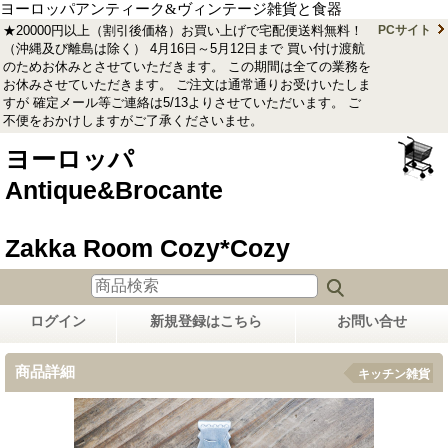
ヨーロッパアンティーク&ヴィンテージ雑貨と食器
★20000円以上（割引後価格）お買い上げで宅配便送料無料！
PCサイト
（沖縄及び離島は除く） 4月16日～5月12日まで 買い付け渡航
のためお休みとさせていただきます。 この期間は全ての業務を
お休みさせていただきます。 ご注文は通常通りお受けいたしま
すが 確定メール等ご連絡は5/13よりさせていただいます。 ご
不便をおかけしますがご了承くださいませ。
ヨーロッパ
Antique&Brocante
Zakka Room Cozy*Cozy
ログイン
新規登録はこちら
お問い合せ
商品詳細
キッチン雑貨