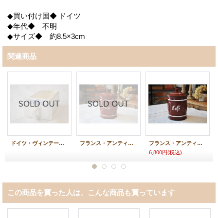
◆買い付け国◆ ドイツ
◆年代◆ 不明
◆サイズ◆ 約8.5×3cm
関連商品
ドイツ・ヴィンテージ陶器製 スパイス引出し/GEWURZ
フランス・アンティーク ホーロー エナメル キャニスター/Sucre（砂糖）
フランス・アンティーク ホーロー エナメル キャニスター/Cafe
6,800円
(税込)
この商品を買った人は、こんな商品も買っています