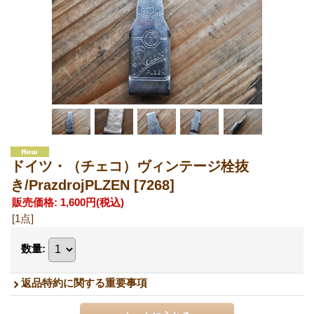
ドイツ・（チェコ）ヴィンテージ栓抜
き/PrazdrojPLZEN
[7268]
販売価格
:
1,600円
(税込)
[1点]
数量
:
返品特約に関する重要事項