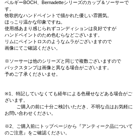
ベルギーBOCH、Bernadetteシリーズのカップ＆ソーサーで
す。
牧歌的なハンドペイントで描かれた優しい雰囲気。
ほっこり温かな印象ですね。
使用感あまり感じられずコンディションは良好ですが
ハンドペイントのため色むらなどございます。
リムにペイントロスのようなムラがございますので
画像にてご確認ください。
※ソーサーは他のシリーズと同じで複数ございますので
バックスタンプは画像と異なる場合がございます。
予めご了承くださいませ。
※1、特記していなくても経年による色褪せなどある場合がご
ざいます。
ご購入の前に十分ご検討いただき、不明な点はお気軽に
お問い合わせください。
※2、ご購入前にトップページから『アンティーク品について
のご注意』をご確認ください。