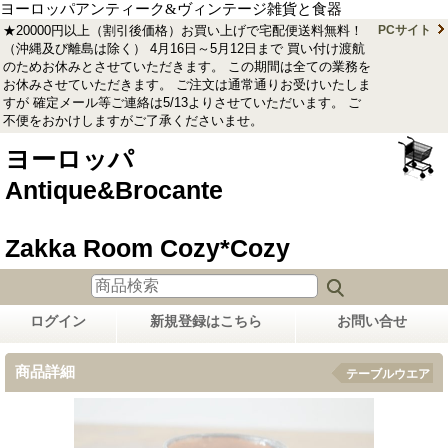
ヨーロッパアンティーク&ヴィンテージ雑貨と食器
★20000円以上（割引後価格）お買い上げで宅配便送料無料！
PCサイト
（沖縄及び離島は除く） 4月16日～5月12日まで 買い付け渡航
のためお休みとさせていただきます。 この期間は全ての業務を
お休みさせていただきます。 ご注文は通常通りお受けいたしま
すが 確定メール等ご連絡は5/13よりさせていただいます。 ご
不便をおかけしますがご了承くださいませ。
ヨーロッパ
Antique&Brocante
Zakka Room Cozy*Cozy
ログイン
新規登録はこちら
お問い合せ
商品詳細
テーブルウエア