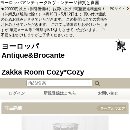
ヨーロッパアンティーク&ヴィンテージ雑貨と食器
★20000円以上（割引後価格）お買い上げで宅配便送料無料！
PCサイト
（沖縄及び離島は除く） 4月16日～5月12日まで 買い付け渡航
のためお休みとさせていただきます。 この期間は全ての業務を
お休みさせていただきます。 ご注文は通常通りお受けいたしま
すが 確定メール等ご連絡は5/13よりさせていただいます。 ご
不便をおかけしますがご了承くださいませ。
ヨーロッパ
Antique&Brocante
Zakka Room Cozy*Cozy
ログイン
新規登録はこちら
お問い合せ
商品詳細
テーブルウエア