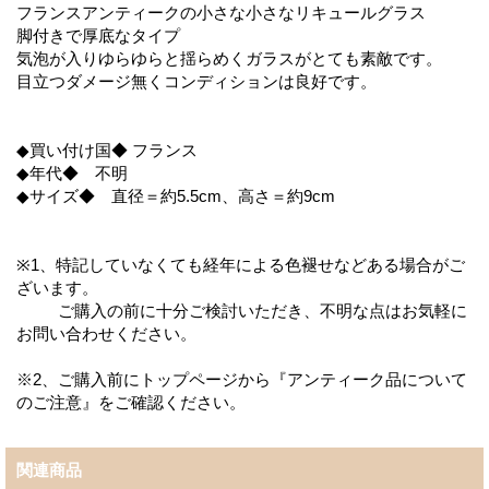
フランスアンティークの小さな小さなリキュールグラス
脚付きで厚底なタイプ
気泡が入りゆらゆらと揺らめくガラスがとても素敵です。
目立つダメージ無くコンディションは良好です。
◆買い付け国◆ フランス
◆年代◆ 不明
◆サイズ◆ 直径＝約5.5cm、高さ＝約9cm
※1、特記していなくても経年による色褪せなどある場合がご
ざいます。
ご購入の前に十分ご検討いただき、不明な点はお気軽に
お問い合わせください。
※2、ご購入前にトップページから『アンティーク品について
のご注意』をご確認ください。
関連商品