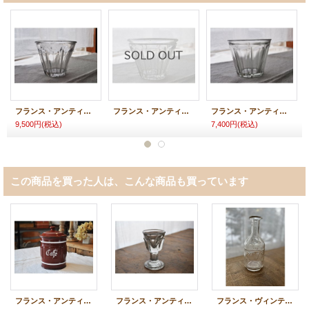
フランス・アンティーク ガラスジャムポット（瓶）/円錐/(4)
フランス・アンティーク ガラスジャムポット（瓶）/円錐/(3)
フランス・アンティーク ガラスジャムポット（瓶）/円錐/(2)
9,500円
(税込)
7,400円
(税込)
この商品を買った人は、こんな商品も買っています
フランス・アンティーク ホーロー エナメル キャニスター/Cafe
フランス・アンティーク リキュールグラス/厚底/(1)
フランス・ヴィンテージ SUZEスーズ ハーブリキュールボトル