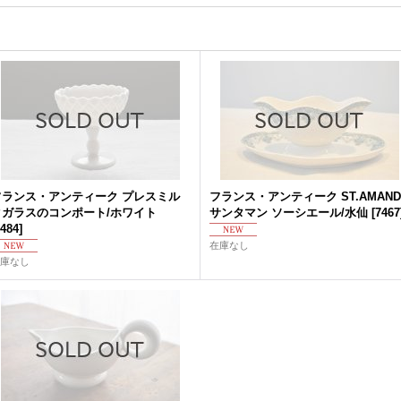
フランス・アンティーク プレスミル
フランス・アンティーク ST.AMAND
クガラスのコンポート/ホワイト
サンタマン ソーシエール/水仙
[
7467
484
]
在庫なし
庫なし