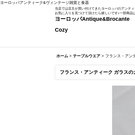
ヨーロッパアンティーク&ヴィンテージ雑貨と食器
当店では店主が買い付けてきたヨーロッパのアンティ
お気に入りを見つけて頂けたら嬉しいです♪一部商品
ヨーロッパAntique
Zakka Roo
Cozy
ホーム
>
テーブルウエア
>
フランス・アンテ
フランス・アンティーク ガラスの