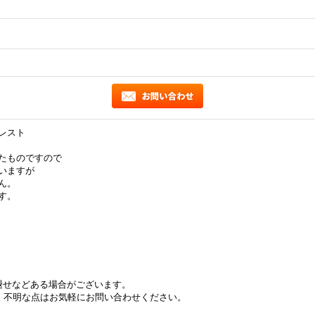
レスト
たものですので
いますが
ん。
す。
褪せなどある場合がございます。
不明な点はお気軽にお問い合わせください。