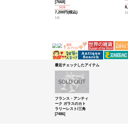
[
7668
]
8
7,200円
(税込)
1
1点
最近チェックしたアイテム
フランス・アンティ
ーク ガラスのカト
ラリーレスト/三角
[
7486
]