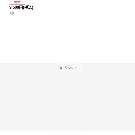
9,500円
(税込)
7,400円
(税込)
1点
1点
リセット