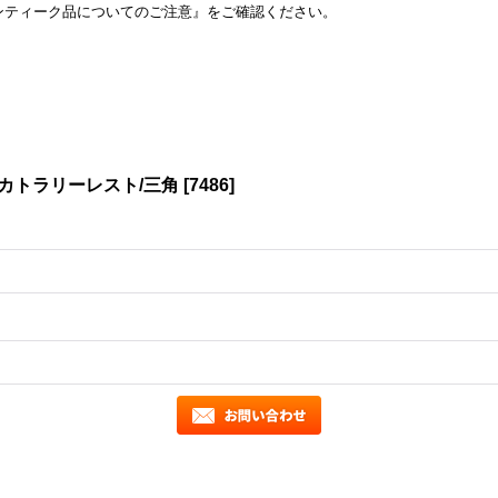
ンティーク品についてのご注意』をご確認ください。
カトラリーレスト/三角
[
7486
]