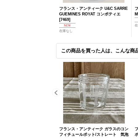
フランス・アンティーク U&C SARRE
フ
GUEMINES ROYAT コンポティエ
M
[
7469
]
在
在庫なし
この商品を買った人は、こんな商
フランス・アンティーク ガラスのコン
フィチュールポット/ストレート 気泡