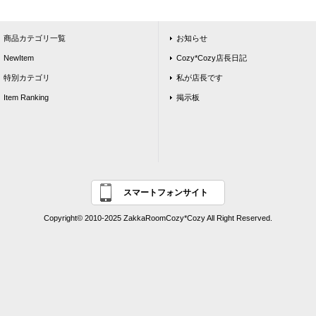
商品カテゴリ一覧
お知らせ
NewItem
Cozy*Cozy店長日記
特別カテゴリ
私が店長です
Item Ranking
掲示板
スマートフォンサイト
Copyright© 2010-2025 ZakkaRoomCozy*Cozy All Right Reserved.