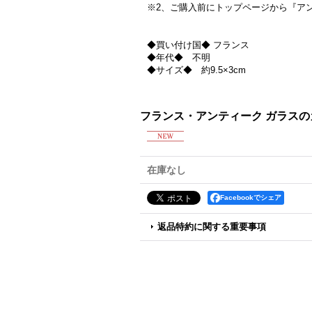
※2、ご購入前にトップページから『ア
◆買い付け国◆ フランス
◆年代◆ 不明
◆サイズ◆ 約9.5×3cm
フランス・アンティーク ガラスの
在庫なし
Facebookでシェア
返品特約に関する重要事項