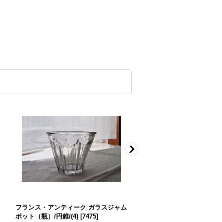
フランス・アンティーク ガラスジャム
フランス・アンティーク ガ
ポット（瓶）/円錐/(4)
[
7475
]
ポット（瓶）/円錐/(2)
[
7473
]