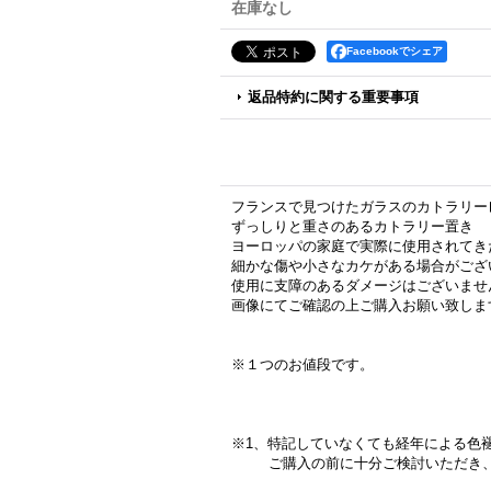
在庫なし
Facebookでシェア
返品特約に関する重要事項
フランスで見つけたガラスのカトラリー
ずっしりと重さのあるカトラリー置き
ヨーロッパの家庭で実際に使用されてき
細かな傷や小さなカケがある場合がござ
使用に支障のあるダメージはございませ
画像にてご確認の上ご購入お願い致しま
※１つのお値段です。
※1、特記していなくても経年による色
ご購入の前に十分ご検討いただき、