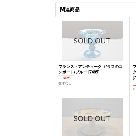
関連商品
フランス・アンティーク ガラスのコ
ンポート/ブルー
[
7485
]
[
7
在庫なし
在