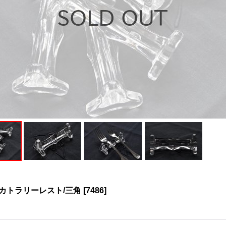
カトラリーレスト/三角
[
7486
]