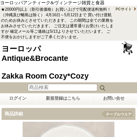
ヨーロッパアンティーク&ヴィンテージ雑貨と食器
★20000円以上（割引後価格）お買い上げで宅配便送料無料！
PCサイト
（沖縄及び離島は除く） 4月16日～5月12日まで 買い付け渡航
のためお休みとさせていただきます。 この期間は全ての業務を
お休みさせていただきます。 ご注文は通常通りお受けいたしま
すが 確定メール等ご連絡は5/13よりさせていただいます。 ご
不便をおかけしますがご了承くださいませ。
ヨーロッパ
Antique&Brocante
Zakka Room Cozy*Cozy
ログイン
新規登録はこちら
お問い合せ
商品詳細
テーブルウエア