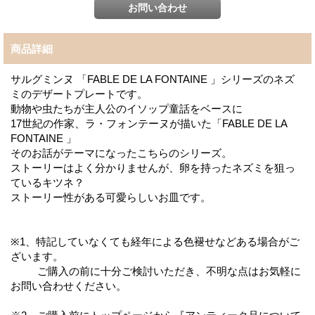
商品詳細
サルグミンヌ 「FABLE DE LA FONTAINE 」シリーズのネズ
ミのデザートプレートです。
動物や虫たちが主人公のイソップ童話をベースに
17世紀の作家、ラ・フォンテーヌが描いた「FABLE DE LA
FONTAINE 」
そのお話がテーマになったこちらのシリーズ。
ストーリーはよく分かりませんが、卵を持ったネズミを狙っ
ているキツネ？
ストーリー性がある可愛らしいお皿です。
※1、特記していなくても経年による色褪せなどある場合がご
ざいます。
ご購入の前に十分ご検討いただき、不明な点はお気軽に
お問い合わせください。