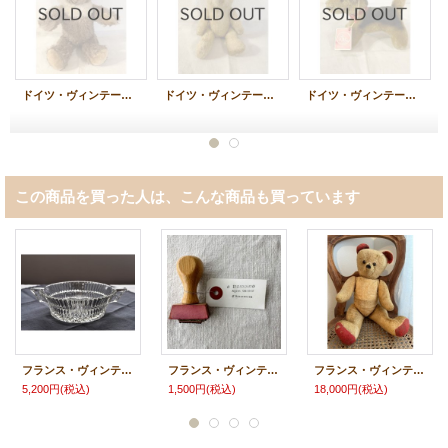
ドイツ・ヴィンテージ テディベア 赤ちゃんみたいな ベージュ34.5cm
ドイツ・ヴィンテージ レモンイエローのピーナツベア 16cm
ドイツ・ヴィンテージ AlBiCO アルビコ テリア犬 デッドストック
この商品を買った人は、こんな商品も買っています
フランス・ヴィンテージ ガラスボウル/クリア/ギザギザ
フランス・ヴィンテージ スタンプ/a trombino
フランス・ヴィンテージ 赤い耳と足のベア 44cm 5ジョイント
5,200円
(税込)
1,500円
(税込)
18,000円
(税込)