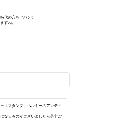
ア時代の穴あけパンチ
りますね。
シャルスタンプ、ベルギーのアンティ
。
気になるものがございましたら是非ご