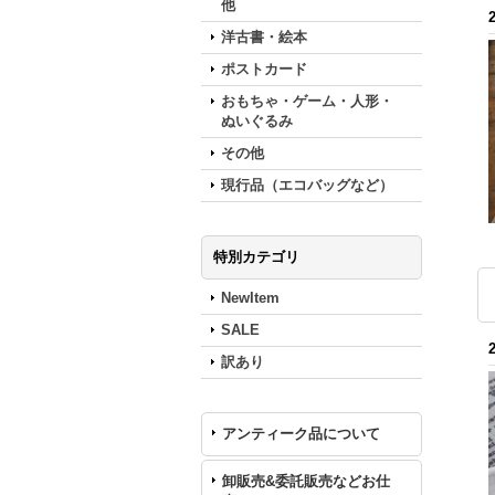
他
洋古書・絵本
ポストカード
おもちゃ・ゲーム・人形・
ぬいぐるみ
その他
現行品（エコバッグなど）
特別カテゴリ
NewItem
SALE
訳あり
アンティーク品について
卸販売&委託販売などお仕