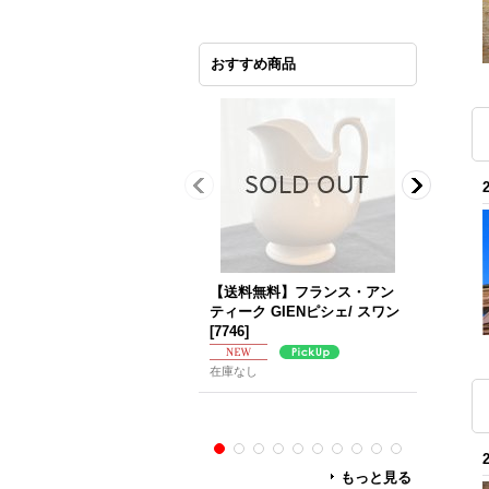
おすすめ商品
【送料無料】フランス・アン
ベルギー
ティーク GIENピシェ/ スワン
ARLOT
[
7746
]
ソーサー
在庫なし
在庫なし
もっと見る