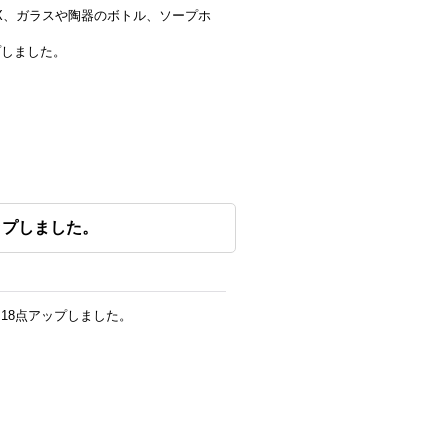
X、ガラスや陶器のボトル、ソープホ
プしました。
ップしました。
18点アップしました。