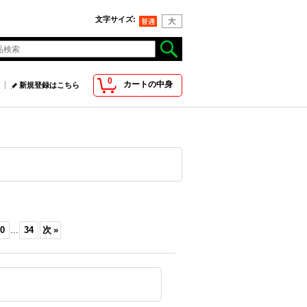
文字サイズ
:
0
カートの中身
新規登録はこちら
0
...
34
次
»