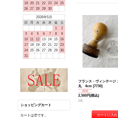
19
20
21
22
23
24
25
26
27
28
29
30
2026年5月
日
月
火
水
木
金
土
1
2
3
4
5
6
7
8
9
10
11
12
13
14
15
16
17
18
19
20
21
22
23
24
25
26
27
28
29
30
31
フランス・ヴィンテージ 
丸 4cm
[
7730
]
2,500円
(税込)
1点
ショッピングカート
カートは空です。