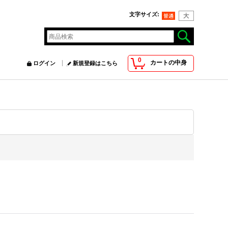
文字サイズ
:
0
カートの中身
ログイン
新規登録はこちら