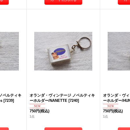
ノベルティキ
オランダ・ヴィンテージ ノベルティキ
オランダ・ヴィ
s
[
7239
]
ーホルダー/NANETTE
[
7240
]
ーホルダー/HUN
750円
(税込)
750円
(税込)
1点
1点