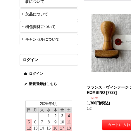
事について
欠品について
梱包資材について
キャンセルについて
ログイン
ログイン
新規登録はこちら
フランス・ヴィンテージ ス
ROMBINO
[
7727
]
1,300円
(税込)
2026年4月
1点
日
月
火
水
木
金
土
1
2
3
4
5
6
7
8
9
10
11
12
13
14
15
16
17
18