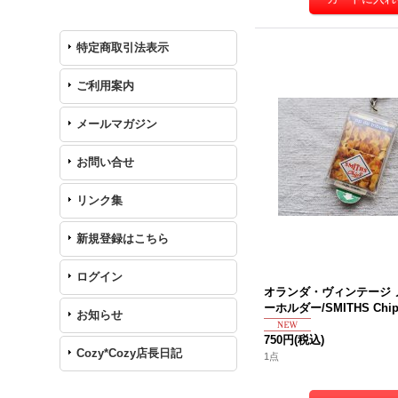
特定商取引法表示
ご利用案内
メールマガジン
お問い合せ
リンク集
新規登録はこちら
ログイン
オランダ・ヴィンテージ 
ーホルダー/SMITHS Chip
お知らせ
750円
(税込)
Cozy*Cozy店長日記
1点