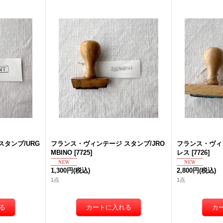
タンプ/URG
フランス・ヴィンテージ スタンプ/JRO
フランス・ヴィ
MBINO
[
7725
]
レス
[
7726
]
1,300円
(税込)
2,800円
(税込)
1点
1点