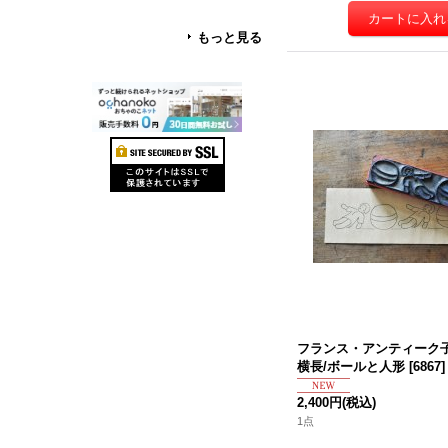
もっと見る
フランス・アンティーク
横長/ボールと人形
[
6867
]
2,400円
(税込)
1点