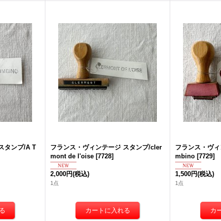
タンプ/A T
フランス・ヴィンテージ スタンプ/cler
フランス・ヴィン
mont de l'oise
[
7728
]
mbino
[
7729
]
2,000円
(税込)
1,500円
(税込)
1点
1点