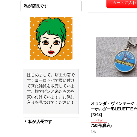
私が店長です
はじめまして。店主の南で
す！ヨーロッパで買い付け
て来た雑貨を販売していま
す。旅でピンと来たものを
買い付けています。お気に
入りを見つけてください！
オランダ・ヴィンテージ 
ーホルダー/BLEUETTE fra
[
7242
]
私が店長です
750円
(税込)
1点