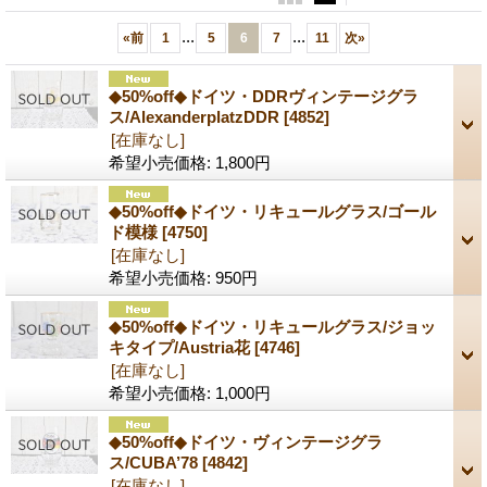
...
...
«
前
1
5
6
7
11
次
»
◆50%off◆ドイツ・DDRヴィンテージグラ
ス/AlexanderplatzDDR
[4852]
[在庫なし]
希望小売価格
:
1,800円
◆50%off◆ドイツ・リキュールグラス/ゴール
ド模様
[4750]
[在庫なし]
希望小売価格
:
950円
◆50%off◆ドイツ・リキュールグラス/ジョッ
キタイプ/Austria花
[4746]
[在庫なし]
希望小売価格
:
1,000円
◆50%off◆ドイツ・ヴィンテージグラ
ス/CUBA’78
[4842]
[在庫なし]