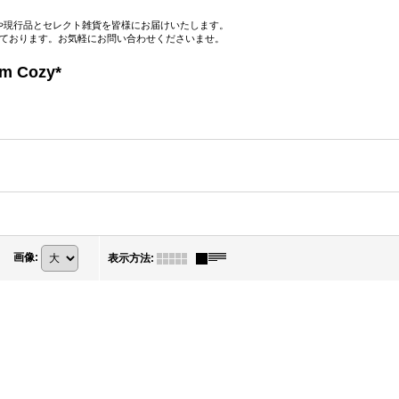
や現行品とセレクト雑貨を皆様にお届けいたします。
っております。お気軽にお問い合わせくださいませ。
nte
zy*
画像
:
表示方法
: