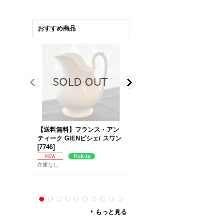
おすすめ商品
【送料無料】フランス・アン
ベルギー・BOCH（ボッホ） 
ティーク GIENピシェ/ スワン
ARLOTTAシリーズ／カップ
[
7746
]
ソーサー
[
7741
]
在庫なし
在庫なし
もっと見る