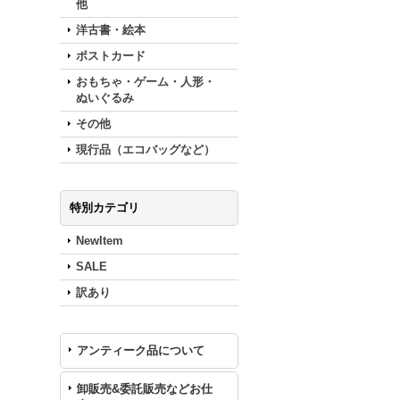
他
洋古書・絵本
ポストカード
おもちゃ・ゲーム・人形・
ぬいぐるみ
その他
現行品（エコバッグなど）
特別カテゴリ
NewItem
SALE
訳あり
アンティーク品について
卸販売&委託販売などお仕