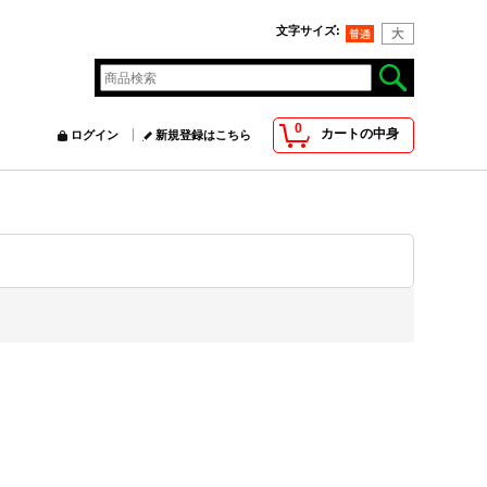
文字サイズ
:
0
カートの中身
ログイン
新規登録はこちら