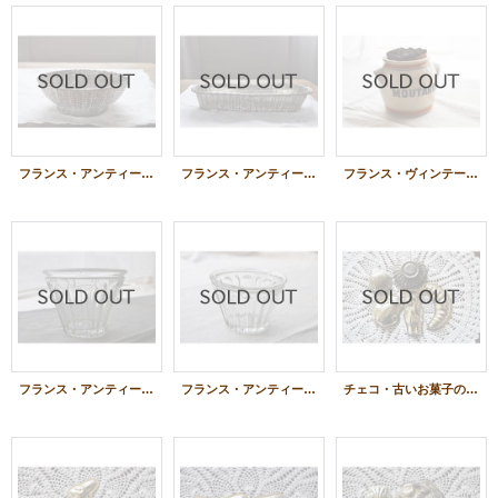
フランス・アンティーク 銀線 シルバーパニエ/パンかご/脚付き丸
フランス・アンティーク 銀線 シルバーパニエ/パンかご/ロング
フランス・ヴィンテージ 陶器MOUTARDEボトル（マスタード）/コルク蓋
フランス・アンティーク ガラスジャムポット（瓶）/円錐/(3)
フランス・アンティーク ガラスジャムポット（瓶）/円錐/(1)
チェコ・古いお菓子の型5個SET/アソート