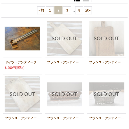
...
«
前
1
2
3
8
次
»
ドイツ・アンティーク 木製キッチンタオルハンガー6連/無塗装（汚れあり）
フランス・アンティーク カッティングボード/34.5cm
フランス・アンティーク カッティングボード/42cm
6,200円
(税込)
フランス・アンティーク カッティングボード/43cm
フランス・アンティーク パン用パニエ/ロング
フランス・アンティーク 銀線 シルバー ワインボトルパニエ