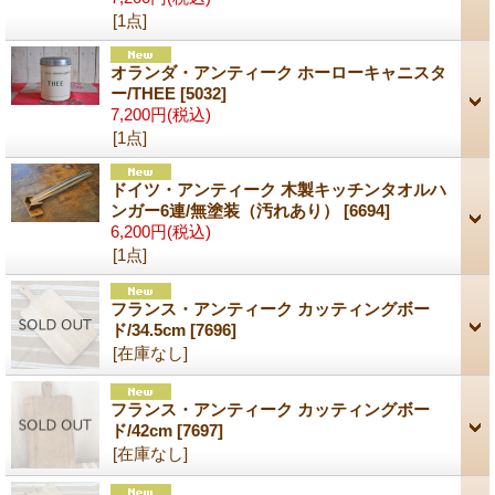
[1点]
オランダ・アンティーク ホーローキャニスタ
ー/THEE
[5032]
7,200円
(税込)
[1点]
ドイツ・アンティーク 木製キッチンタオルハ
ンガー6連/無塗装（汚れあり）
[6694]
6,200円
(税込)
[1点]
フランス・アンティーク カッティングボー
ド/34.5cm
[7696]
[在庫なし]
フランス・アンティーク カッティングボー
ド/42cm
[7697]
[在庫なし]