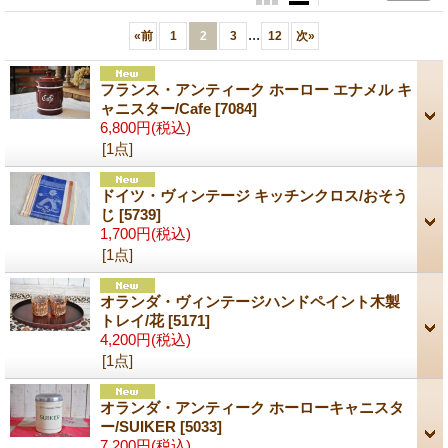
...
«
前
1
2
3
12
次
»
フランス・アンティーク ホーロー エナメル キ
ャニスター/Cafe
[7084]
6,800円
(税込)
[1点]
ドイツ・ヴィンテージ キッチンクロス/おそう
じ
[5739]
1,700円
(税込)
[1点]
オランダ・ヴィンテージハンドペイント木製
トレイ/花
[5171]
4,200円
(税込)
[1点]
オランダ・アンティーク ホーローキャニスタ
ー/SUIKER
[5033]
7,200円
(税込)