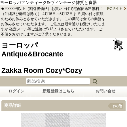
ヨーロッパアンティーク&ヴィンテージ雑貨と食器
★20000円以上（割引後価格）お買い上げで宅配便送料無料！
PCサイト
（沖縄及び離島は除く） 4月16日～5月12日まで 買い付け渡航
のためお休みとさせていただきます。 この期間は全ての業務を
お休みさせていただきます。 ご注文は通常通りお受けいたしま
すが 確定メール等ご連絡は5/13よりさせていただいます。 ご
不便をおかけしますがご了承くださいませ。
ヨーロッパ
Antique&Brocante
Zakka Room Cozy*Cozy
ログイン
新規登録はこちら
お問い合せ
商品詳細
その他