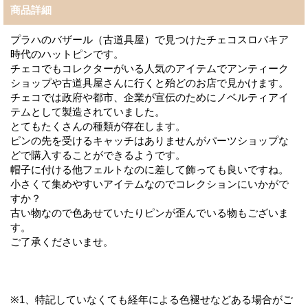
商品詳細
プラハのバザール（古道具屋）で見つけたチェコスロバキア
時代のハットピンです。
チェコでもコレクターがいる人気のアイテムでアンティーク
ショップや古道具屋さんに行くと殆どのお店で見かけます。
チェコでは政府や都市、企業が宣伝のためにノベルティアイ
テムとして製造されていました。
とてもたくさんの種類が存在します。
ピンの先を受けるキャッチはありませんがパーツショップな
どで購入することができるようです。
帽子に付ける他フェルトなのに差して飾っても良いですね。
小さくて集めやすいアイテムなのでコレクションにいかがで
すか？
古い物なので色あせていたりピンが歪んでいる物もございま
す。
ご了承くださいませ。
※1、特記していなくても経年による色褪せなどある場合がご