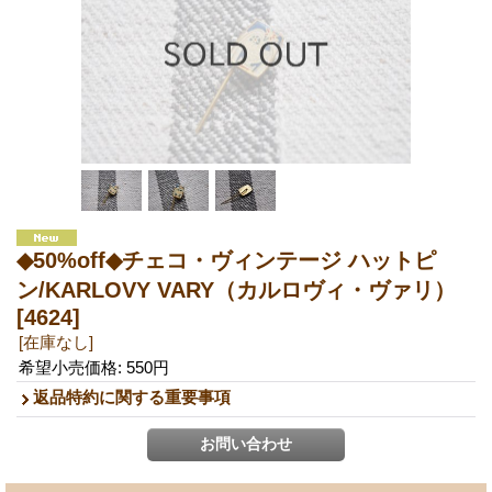
◆50%off◆チェコ・ヴィンテージ ハットピ
ン/KARLOVY VARY（カルロヴィ・ヴァリ）
[4624]
[在庫なし]
希望小売価格
:
550円
返品特約に関する重要事項