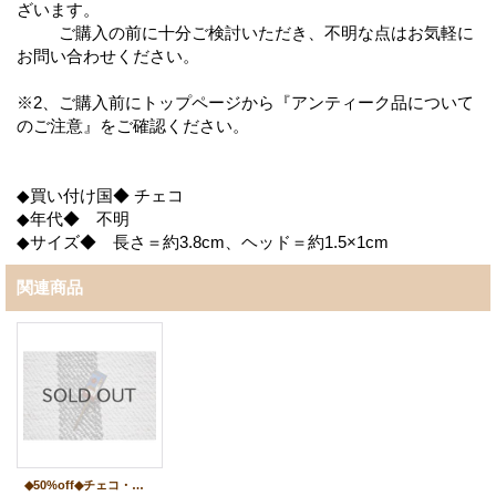
ざいます。
ご購入の前に十分ご検討いただき、不明な点はお気軽に
お問い合わせください。
※2、ご購入前にトップページから『アンティーク品について
のご注意』をご確認ください。
◆買い付け国◆ チェコ
◆年代◆ 不明
◆サイズ◆ 長さ＝約3.8cm、ヘッド＝約1.5×1cm
関連商品
◆50%off◆チェコ・ヴィンテージ ハットピン/Český Krumlov（チェスキークルムロフ）