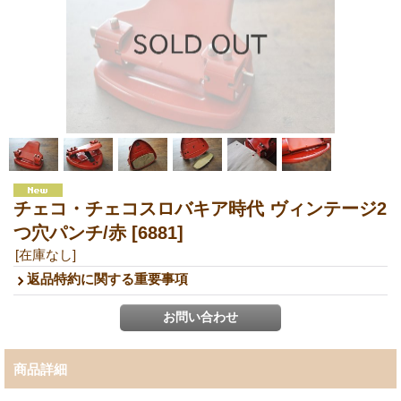
チェコ・チェコスロバキア時代 ヴィンテージ2
つ穴パンチ/赤
[6881]
[在庫なし]
返品特約に関する重要事項
商品詳細