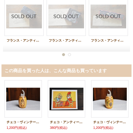
フランス・アンティークスタンプ/帽子
フランス・アンティーク イニシャルスタンプ/D
フランス・アンティーク子供スタンプ横長/カメ
この商品を買った人は、こんな商品も買っています
チェコ・ヴィンテージ 樽型栓抜き/Trenc Teplice
チェコ・アンティークポストカード/お姫様？
チェコ・ヴィンテージ 樽型栓抜き/ぶどう
1,200円
(税込)
380円
(税込)
1,200円
(税込)