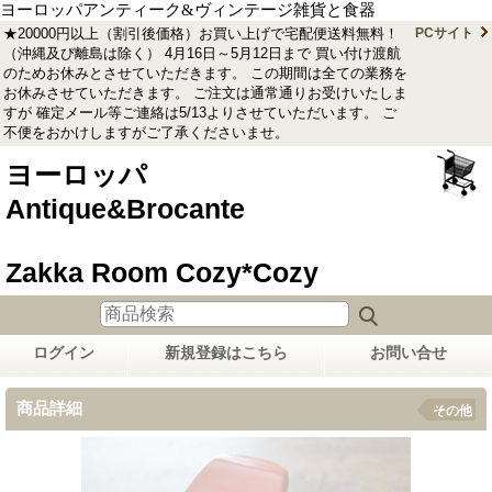
ヨーロッパアンティーク&ヴィンテージ雑貨と食器
★20000円以上（割引後価格）お買い上げで宅配便送料無料！
PCサイト
（沖縄及び離島は除く） 4月16日～5月12日まで 買い付け渡航
のためお休みとさせていただきます。 この期間は全ての業務を
お休みさせていただきます。 ご注文は通常通りお受けいたしま
すが 確定メール等ご連絡は5/13よりさせていただいます。 ご
不便をおかけしますがご了承くださいませ。
ヨーロッパ
Antique&Brocante
Zakka Room Cozy*Cozy
ログイン
新規登録はこちら
お問い合せ
商品詳細
その他