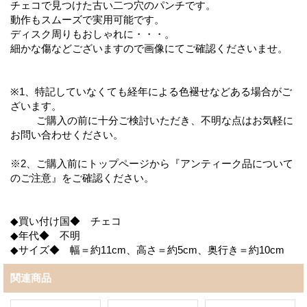
チェコで見つけた古い二つ穴のパンチです。
動作もスムーズで実用可能です。
ディスク周りもおしゃれに・・・。
細かな傷などございますので画像にてご確認くださいませ。
※1、特記していなくても経年による色褪せなどある場合がご
ざいます。
ご購入の前に十分ご検討いただき、不明な点はお気軽に
お問い合わせください。
※2、ご購入前にトップページから『アンティーク品について
のご注意』をご確認ください。
◆買い付け国◆ チェコ
◆年代◆ 不明
◆サイズ◆ 幅＝約11cm、高さ＝約5cm、奥行き＝約10cm
関連商品