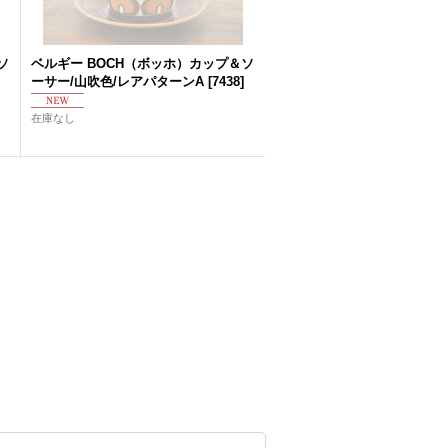
ソ
ベルギー BOCH（ボッホ）カップ＆ソ
ーサー/山吹色/レアパターンA
[
7438
]
在庫なし