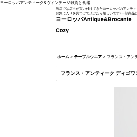
ヨーロッパアンティーク&ヴィンテージ雑貨と食器
当店では店主が買い付けてきたヨーロッパのアンティ
お気に入りを見つけて頂けたら嬉しいです♪一部商品
ヨーロッパAntique
Zakka Roo
Cozy
ホーム
>
テーブルウエア
>
フランス・アンテ
フランス・アンティーク ディゴワン