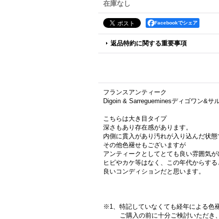
在庫なし
Facebookでシェア
返品特約に関する重要事項
フランスアンティーク
Digoin & Sarregueminesディゴ
こちらは大き目タイプ
深さもあり存在感があります。
内側に貫入があり汚れが入り込んだ状態
その他色褪せもございますが
アンティークとしてとても良い雰囲気が
ヒビやカケ等はなく、この年代からする
良いコンディションだと思います。
※1、特記していなくても経年による色
ご購入の前に十分ご検討いただき、