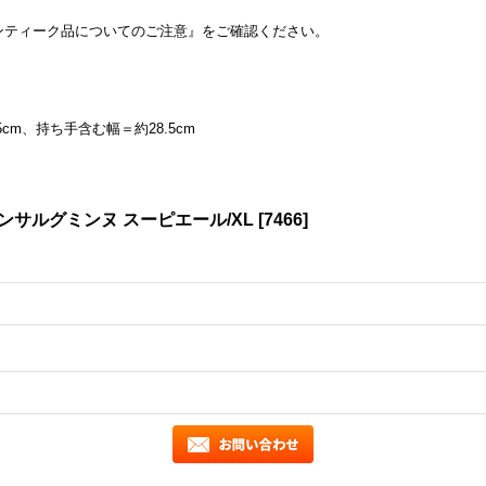
ンティーク品についてのご注意』をご確認ください。
cm、持ち手含む幅＝約28.5cm
ンサルグミンヌ スーピエール/XL
[
7466
]