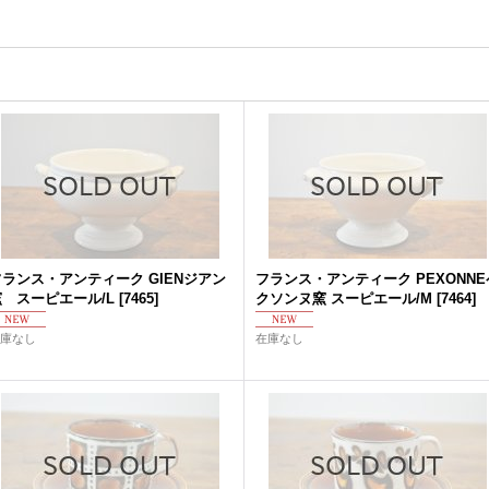
フランス・アンティーク GIENジアン
フランス・アンティーク PEXONNE
窯 スーピエール/L
[
7465
]
クソンヌ窯 スーピエール/M
[
7464
]
庫なし
在庫なし