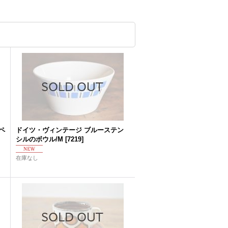
ペ
ドイツ・ヴィンテージ ブルーステン
シルのボウル/M
[
7219
]
在庫なし