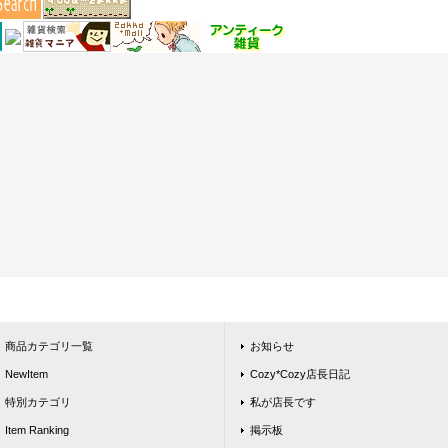
商品カテゴリ一覧
お知らせ
NewItem
Cozy*Cozy店長日記
特別カテゴリ
私が店長です
Item Ranking
掲示板