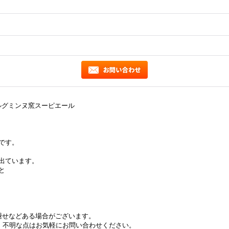
ワン&サルグミンヌ窯スーピエール
です。
出ています。
と
褪せなどある場合がございます。
不明な点はお気軽にお問い合わせください。