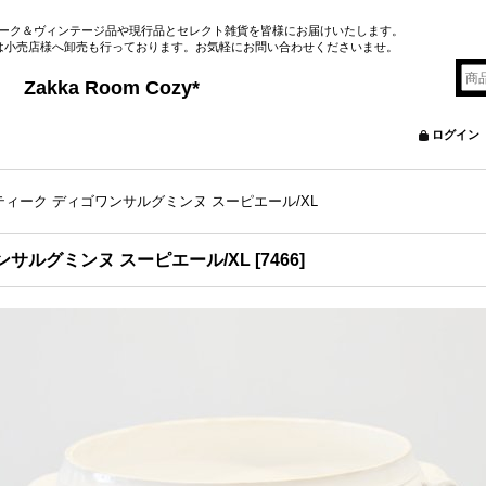
ーク＆ヴィンテージ品や現行品とセレクト雑貨を皆様にお届けいたします。
は小売店様へ卸売も行っております。お気軽にお問い合わせくださいませ。
&Brocante
m Cozy*
ログイン
ィーク ディゴワンサルグミンヌ スーピエール/XL
サルグミンヌ スーピエール/XL
[
7466
]