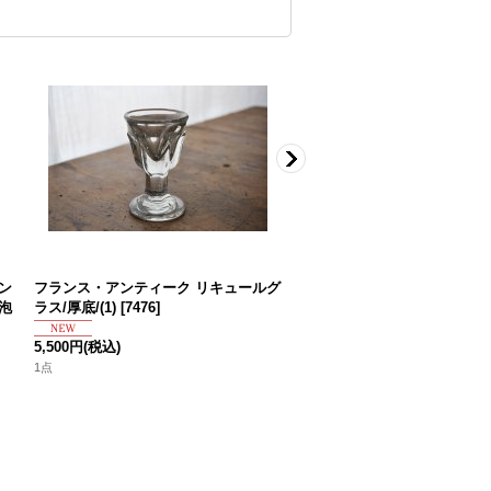
ン
フランス・アンティーク リキュールグ
フランス・アンティーク バ
泡
ラス/厚底/(1)
[
7476
]
ド
[
7701
]
5,500円
(税込)
7,500円
(税込)
1点
1点