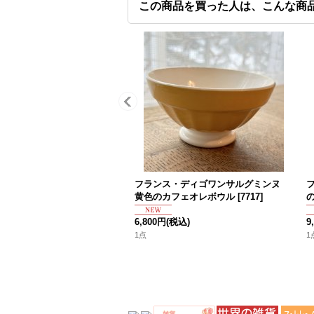
この商品を買った人は、こんな商
フランス・ディゴワンサルグミンヌ
黄色のカフェオレボウル
[
7717
]
6,800円
(税込)
9
1点
1