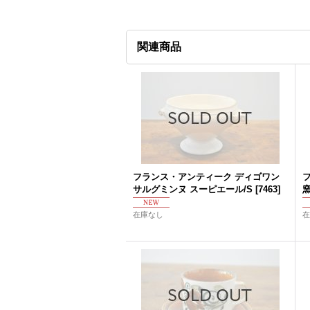
関連商品
フランス・アンティーク ディゴワン
サルグミンヌ スーピエール/S
[
7463
]
在庫なし
在