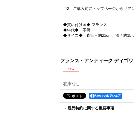
※2、ご購入前にトップページから『ア
◆買い付け国◆ フランス
◆年代◆ 不明
◆サイズ◆ 直径＝約23cm、深さ約15.5
フランス・アンティーク ディゴワ
在庫なし
Facebookでシェア
返品特約に関する重要事項