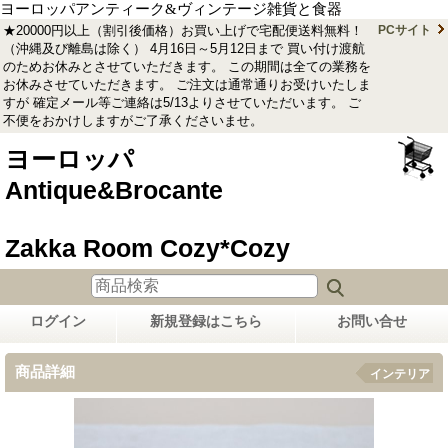
ヨーロッパアンティーク&ヴィンテージ雑貨と食器
★20000円以上（割引後価格）お買い上げで宅配便送料無料！
PCサイト
（沖縄及び離島は除く） 4月16日～5月12日まで 買い付け渡航
のためお休みとさせていただきます。 この期間は全ての業務を
お休みさせていただきます。 ご注文は通常通りお受けいたしま
すが 確定メール等ご連絡は5/13よりさせていただいます。 ご
不便をおかけしますがご了承くださいませ。
ヨーロッパ
Antique&Brocante
Zakka Room Cozy*Cozy
ログイン
新規登録はこちら
お問い合せ
商品詳細
インテリア