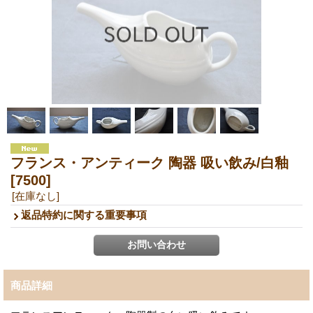
フランス・アンティーク 陶器 吸い飲み/白釉
[7500]
[在庫なし]
返品特約に関する重要事項
商品詳細