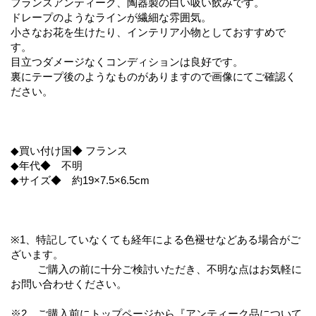
フランスアンティーク、陶器製の白い吸い飲みです。
ドレープのようなラインが繊細な雰囲気。
小さなお花を生けたり、インテリア小物としておすすめで
す。
目立つダメージなくコンディションは良好です。
裏にテープ後のようなものがありますので画像にてご確認く
ださい。
◆買い付け国◆ フランス
◆年代◆ 不明
◆サイズ◆ 約19×7.5×6.5cm
※1、特記していなくても経年による色褪せなどある場合がご
ざいます。
ご購入の前に十分ご検討いただき、不明な点はお気軽に
お問い合わせください。
※2、ご購入前にトップページから『アンティーク品について