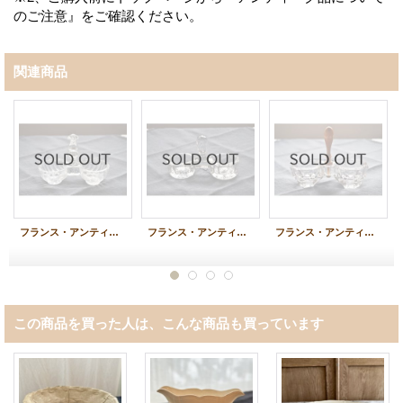
のご注意』をご確認ください。
関連商品
フランス・アンティーク プレスガラスのソルト＆ペッパー（塩コショウ入れ）
フランス・アンティーク ガラスのソルト＆ペッパー（塩コショウ入れ）／BAYEL
フランス・アンティーク ガラスのソルト＆ペッパー（塩コショウ入れ）／ウッドハンドル
この商品を買った人は、こんな商品も買っています